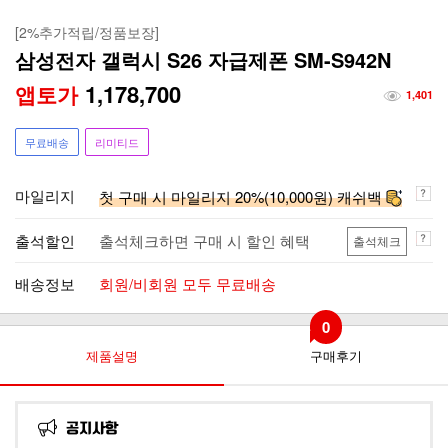
[2%추가적립/정품보장]
삼성전자 갤럭시 S26 자급제폰 SM-S942N
1,178,700
앱토가
1,401
무료배송
리미티드
마일리지
첫 구매 시 마일리지 20%(10,000원) 캐쉬백
출석할인
출석체크하면 구매 시 할인 혜택
출석체크
배송정보
회원/비회원 모두 무료배송
0
제품설명
구매후기