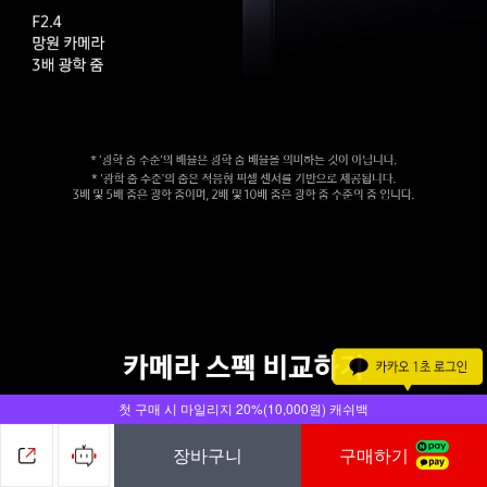
첫 구매 시 마일리지 20%(10,000원) 캐쉬백
장바구니
구매하기