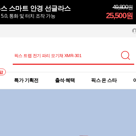
49,800
원
스 스마트 안경 선글라스
25,500
원
.0, 통화 및 터치 조작 가능
감
특가 기획전
출석·혜택
픽스 온 스타