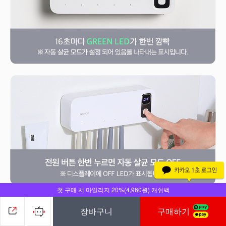
첫 구매 시 마일리지 20%(4,960원) 캐쉬백
장바구니
구매하기