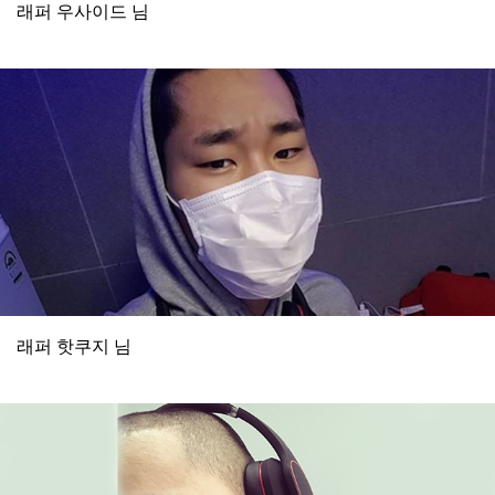
래퍼 우사이드 님
래퍼 핫쿠지 님