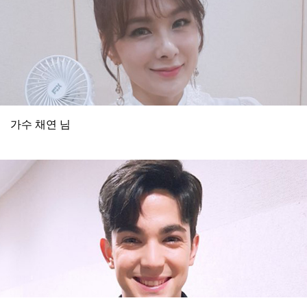
가수 채연 님