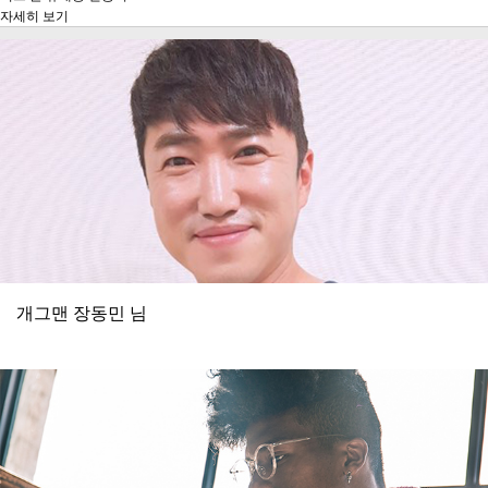
자세히 보기
개그맨 장동민 님