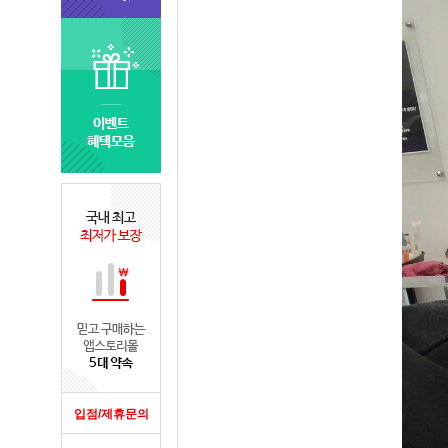
입점/제휴문의