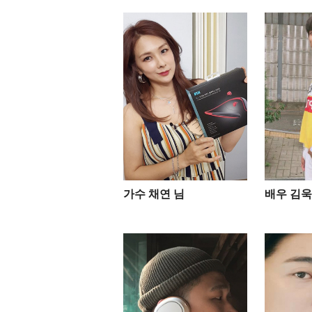
가수 채연 님
배우 김욱 