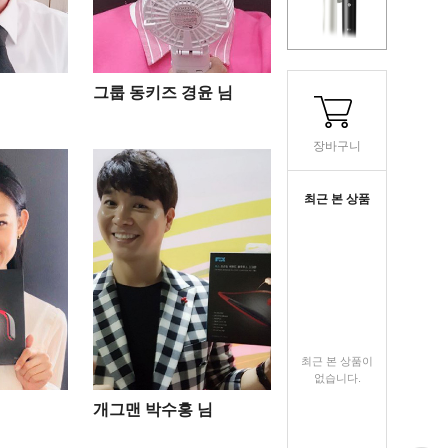
그룹 동키즈 경윤 님
장바구니
최근 본 상품
최근 본 상품이
없습니다.
개그맨 박수홍 님