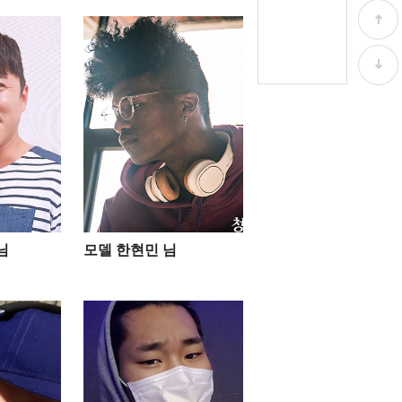
님
모델 한현민 님