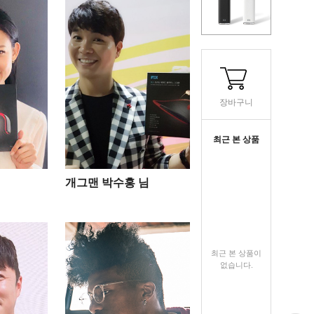
장바구니
최근 본 상품
개그맨 박수홍 님
최근 본 상품이
없습니다.