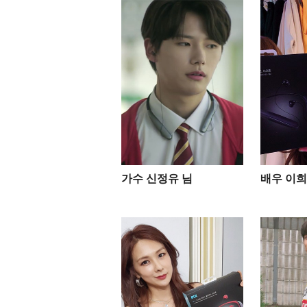
가수 신정유 님
배우 이희