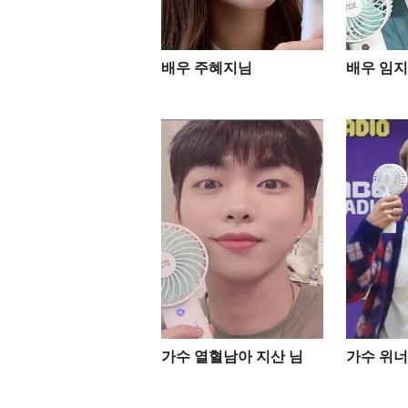
배우 주혜지님
배우 임지
가수 열혈남아 지산 님
가수 위너