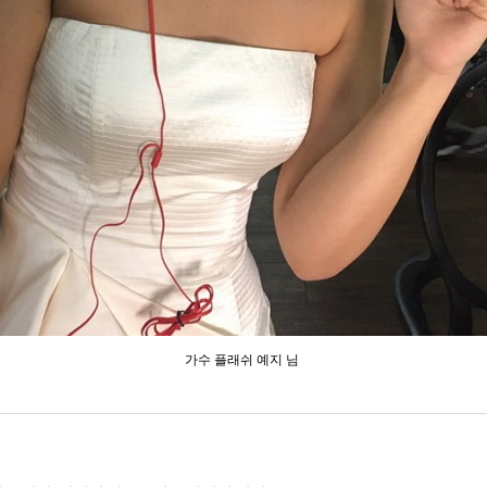
가수 플래쉬 예지 님