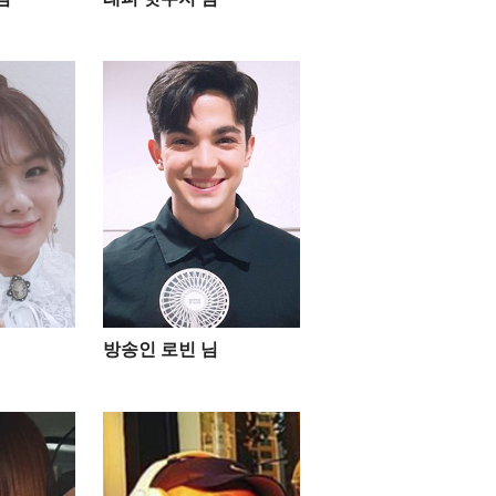
방송인 로빈 님