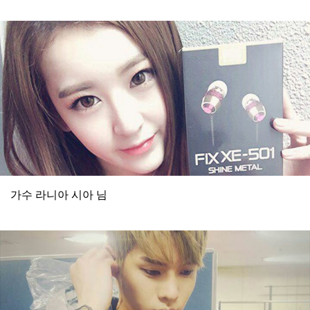
가수 라니아 시아 님