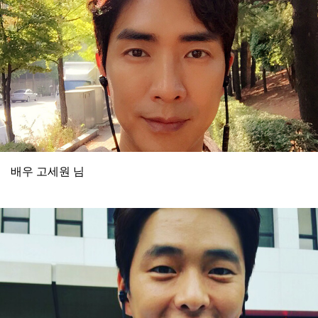
배우 고세원 님