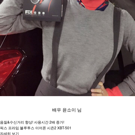
배우 윤소이 님
음질&수신거리 향상! 사용시간 2배 증가!
픽스 프라임 블루투스 이어폰 시즌2 XBT-501
자세히 보기