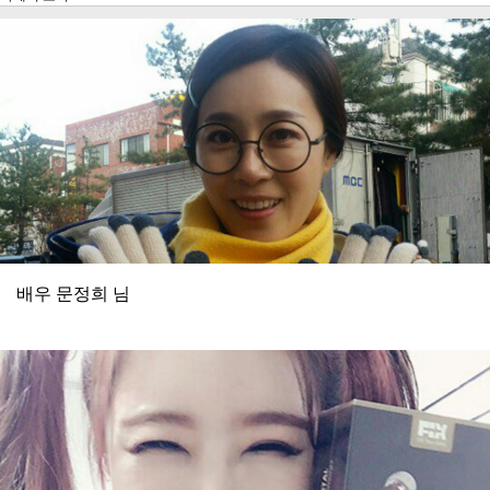
배우 문정희 님