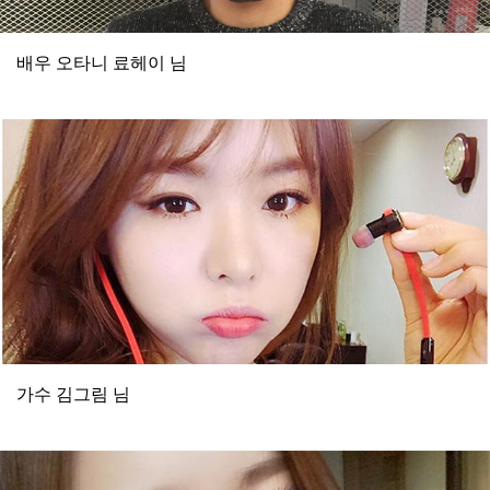
배우 오타니 료헤이 님
가수 김그림 님