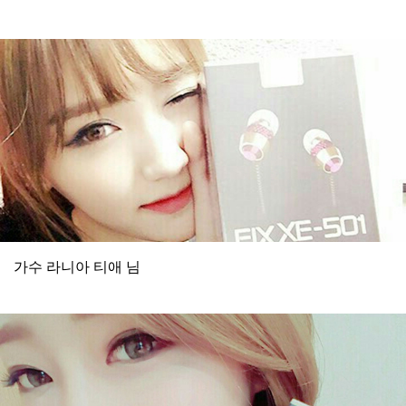
가수 라니아 티애 님