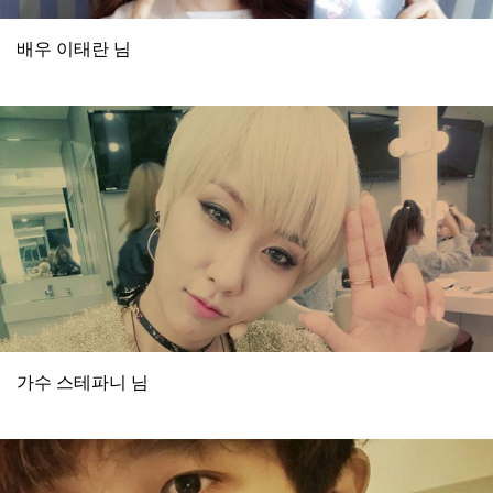
배우 이태란 님
가수 스테파니 님