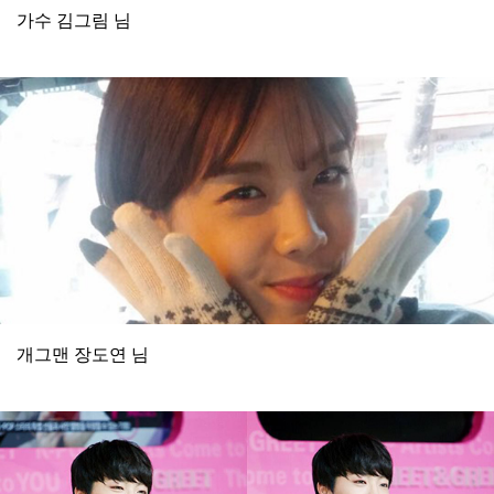
가수 김그림 님
개그맨 장도연 님