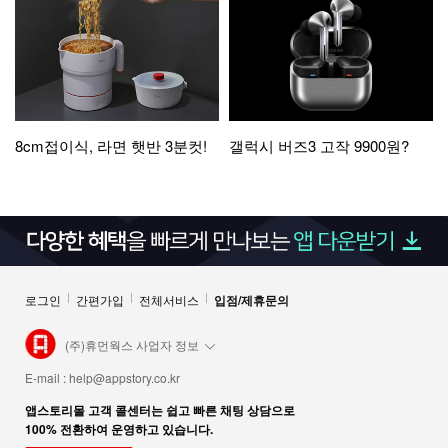
8cm접이식, 라면 햇반 3분컷!
갤럭시 버즈3 고작 9900원?
로그인
간편가입
전체서비스
입점/제휴문의
(주)휴먼웍스 사업자 정보
E-mail :
help@appstory.co.kr
앱스토리몰 고객 콜센터는 쉽고 빠른 채팅 상담으로
100% 전환하여 운영하고 있습니다.