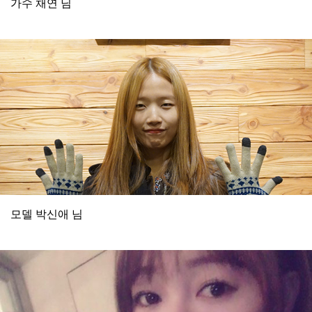
가수 채연 님
모델 박신애 님