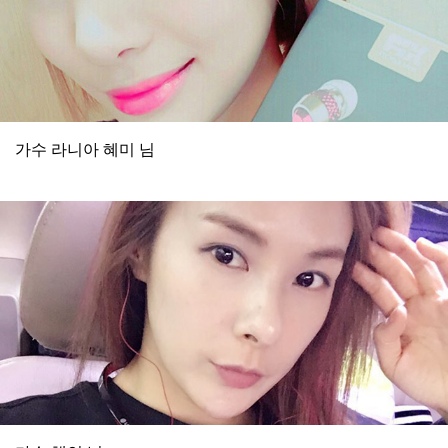
가수 라니아 혜미 님