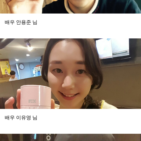
배우 안용준 님
배우 이유영 님