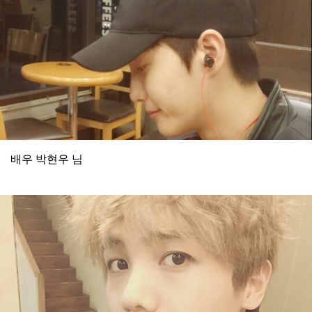
배우 박현우 님