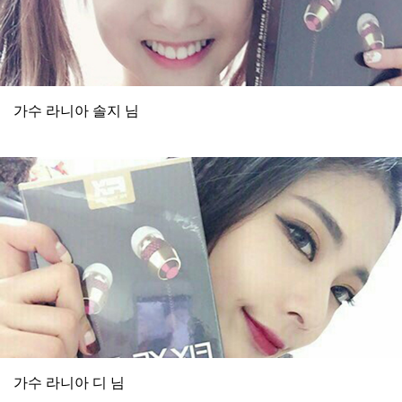
가수 라니아 솔지 님
가수 라니아 디 님