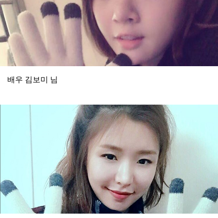
배우 김보미 님