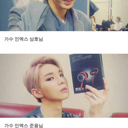
가수 인엑스 상호님
가수 인엑스 준용님