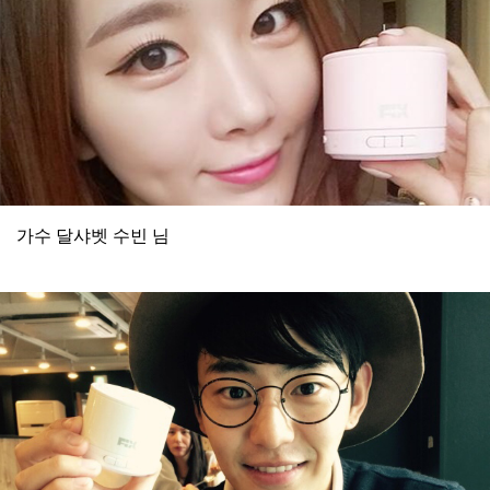
가수 달샤벳 수빈 님