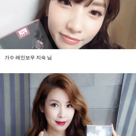
가수 레인보우 지숙 님