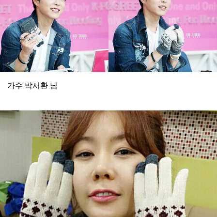
가수 박시환 님